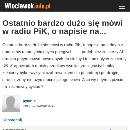
Ostatnio bardzo dużo się mówi
w radiu PiK, o napisie na...
Ostatnio bardzo dużo się mówi w radiu PiK, o napisie na jednym z
pomników upamiętniających poległych .......podobnież żołnierzy AK i
drugich przymusowo powołanych do służby i też poległych żołnierzy
UB. Z opowiadań moich przodków wynika ,że część tych niby
żołnierzy była zwykłymi szabrownikami i to po jednej i po drugiej
stronie, żeby nie użyć mocniejszego słowa. A co wy o tym sądzicie
np. szanowny cykluś ?
pytanie
06:50, 13 kwietnia 2011
Udostępnij