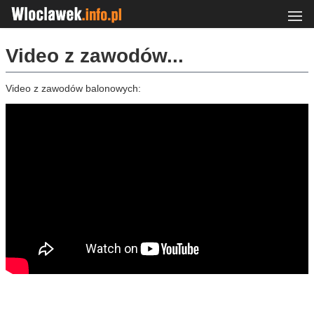
Video z zawodów...
Video z zawodów balonowych: