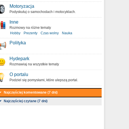
Motoryzacja
Podyskutuj o samochodach i motocyklach.
Inne
Rozmowy na różne tematy
Hobby
Prezenty
Czas wolny
Nauka
Polityka
Hydepark
Rozmawiaj na wszystkie tematy
O portalu
Podziel się pomysłami, które ulepszą portal.
Najczęściej komentowane (7 dni)
Najczęściej czytane (7 dni)