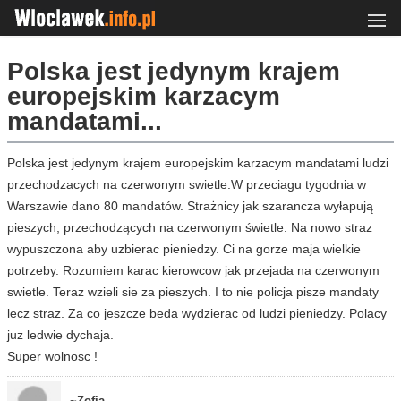
Polska jest jedynym krajem
europejskim karzacym
mandatami...
Polska jest jedynym krajem europejskim karzacym mandatami ludzi
przechodzacych na czerwonym swietle.W przeciagu tygodnia w
Warszawie dano 80 mandatów. Strażnicy jak szarancza wyłapują
pieszych, przechodzących na czerwonym świetle. Na nowo straz
wypuszczona aby uzbierac pieniedzy. Ci na gorze maja wielkie
potrzeby. Rozumiem karac kierowcow jak przejada na czerwonym
swietle. Teraz wzieli sie za pieszych. I to nie policja pisze mandaty
lecz straz. Za co jeszcze beda wydzierac od ludzi pieniedzy. Polacy
juz ledwie dychaja.
Super wolnosc !
~Zofia