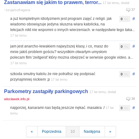
Zastanawiam się jakim to prawem, terror...
17 lat temu, dodał
37
~szuja/sufragana
#
a już kompletnym idiotyzmem jest program zajęć z religii. jak
0
wiadomo obowiązuje jedyna słuszna wiara katolicka, na
lekcjach nikt nie wspomni o innych wierzeniach. w następstwie tego taka...
17 lat temu
#
jam jest anarcho-lewakiem najwyższej klasy, i co, masz do
0
mnie jakiś problem gościu? wszystkim otwartym umysłom
polecam film 'zeitgeist' który można obejrzeć w serwisie google video. a...
17 lat temu
#
szkoda smutny katolu że nie potrafisz się podpisać
0
przynajmniej nickiem ;p
17 lat temu
Parkometry zastąpiły parkingowych
17 lat temu, dodał
38
wloclawek.info.pl
#
najgorzej, kanarami nas będą jeszcze nękać. masakra :/
17 lat
0
temu
«
Poprzednia
10
Następna
»