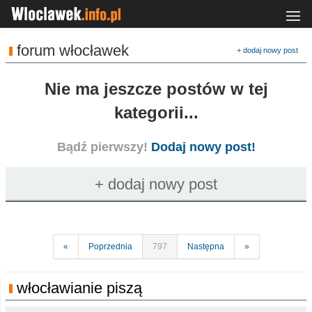
forum włocławek
+ dodaj nowy post
Nie ma jeszcze postów w tej
kategorii...
Bądź pierwszy!
Dodaj nowy post!
«
Poprzednia
797
Następna
»
włocławianie piszą