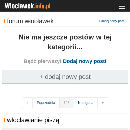
forum włocławek
+ dodaj nowy post
Nie ma jeszcze postów w tej
kategorii...
Bądź pierwszy!
Dodaj nowy post!
«
Poprzednia
798
Następna
»
włocławianie piszą