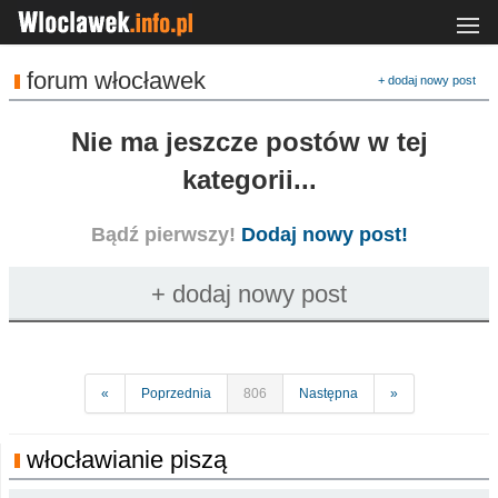
forum włocławek
+ dodaj nowy post
Nie ma jeszcze postów w tej
kategorii...
Bądź pierwszy!
Dodaj nowy post!
«
Poprzednia
806
Następna
»
włocławianie piszą