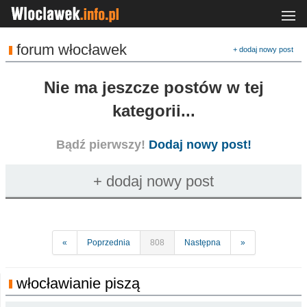
forum włocławek
+ dodaj nowy post
Nie ma jeszcze postów w tej
kategorii...
Bądź pierwszy!
Dodaj nowy post!
«
Poprzednia
808
Następna
»
włocławianie piszą