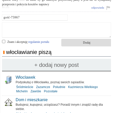
przeprosin i pokrycia kosztów naprawy
ID:335
odpowiedz
Znam i akceptuję
regulamin portalu
włocławianie piszą
Włocławek
Podyskutuj o Włocławku, poznaj swoich sąsiadów.
Śródmieście
Zazamcze
Południe
Kazimierza Wielkiego
Michelin
Zawiśle
Pozostałe
Dom i mieszkanie
Budujesz, kupujesz, urządzasz? Poradź innym i znajdź radę dla
siebie.