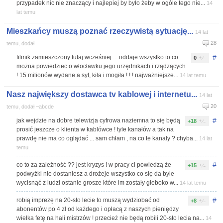
przypadek nic nie znaczący i najlepiej by było żeby w ogóle tego nie...
14
lat temu
Mieszkańcy muszą poznać rzeczywistą sytuację...
14 lat
28
temu, dodał
#
filmik zamieszczony tutaj wcześniej ... oddaje wszystko to co
0
można powiedziec o włocławku jego urzędnikach i rządzących
! 15 milionów wydane a syf, kiła i mogiła ! ! ! najważniejsze...
14 lat temu
Nasz największy dostawca tv kablowej i internetu...
14 lat
20
temu, dodał ~abcde
#
jak wejdzie na dobre telewizja cyfrowa naziemna to się będą
+18
prosić jeszcze o klienta w kablówce ! tyle kanałów a tak na
prawdę nie ma co oglądać ... sam chłam , na co te kanały ? chyba...
14 lat
temu
#
co to za zależność ?? jest kryzys ! w pracy ci powiedzą że
+15
podwyżki nie dostaniesz a drożeje wszystko co się da byle
wycisnąć z ludzi ostanie grosze które im zostały głeboko w...
14 lat temu
#
robią imprezę na 20-sto lecie to muszą wydziobać od
+8
abonentów po 4 zł od każdego i opłacą z naszych pieniędzy
wielka fetę na hali mistrzów ! przecież nie będą robili 20-sto lecia na...
14