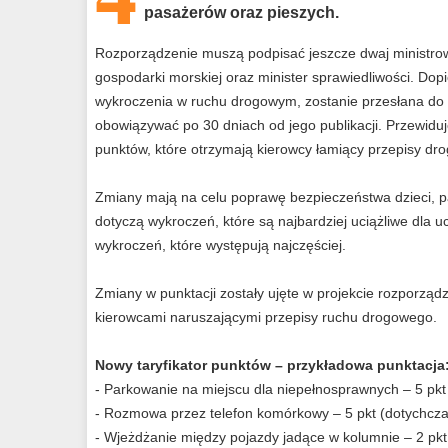
pasażerów oraz pieszych.
Rozporządzenie muszą podpisać jeszcze dwaj ministrowi
gospodarki morskiej oraz minister sprawiedliwości. Do
wykroczenia w ruchu drogowym, zostanie przesłana do p
obowiązywać po 30 dniach od jego publikacji. Przewiduj
punktów, które otrzymają kierowcy łamiący przepisy dr
Zmiany mają na celu poprawę bezpieczeństwa dzieci, p
dotyczą wykroczeń, które są najbardziej uciążliwe dla 
wykroczeń, które występują najczęściej.
Zmiany w punktacji zostały ujęte w projekcie rozporz
kierowcami naruszającymi przepisy ruchu drogowego.
Nowy taryfikator punktów – przykładowa punktacja
- Parkowanie na miejscu dla niepełnosprawnych – 5 pkt
- Rozmowa przez telefon komórkowy – 5 pkt (dotychcza
- Wjeżdżanie między pojazdy jadące w kolumnie – 2 pkt