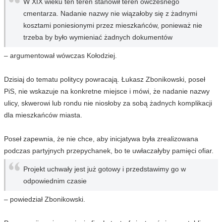
W XIX wieku ten teren stanowił teren ówczesnego
cmentarza. Nadanie nazwy nie wiązałoby się z żadnymi
kosztami poniesionymi przez mieszkańców, ponieważ nie
trzeba by było wymieniać żadnych dokumentów
– argumentował wówczas Kołodziej.
Dzisiaj do tematu politycy powracają. Łukasz Zbonikowski, poseł
PiS, nie wskazuje na konkretne miejsce i mówi, że nadanie nazwy
ulicy, skwerowi lub rondu nie niosłoby za sobą żadnych komplikacji
dla mieszkańców miasta.
Poseł zapewnia, że nie chce, aby inicjatywa była zrealizowana
podczas partyjnych przepychanek, bo te uwłaczałyby pamięci ofiar.
Projekt uchwały jest już gotowy i przedstawimy go w
odpowiednim czasie
– powiedział Zbonikowski.