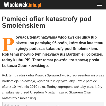
Pamięci ofiar katastrofy pod
Smoleńskiem
P
owraca temat nazwania włocławskiej ulicy lub
skweru na pamiątkę 96 osób, które dwa lata temu
zginęły podczas katastrofy pod Smoleńskiem.
Rok temu mówił o tym nieżyjący już Bartłomiej Kołodziej,
radny klubu PiS. Teraz temat powrócił za sprawą posła
Łukasza Zbonikowskiego.
Rok temu radni klubu Prawo i Sprawiedliwość, reprezentowani przez
Bartłomieja Kołodzieja, wystąpili z inicjatywą, aby uczcić pamięć
ofiar z 10 kwietnia 2010 roku. Radny zaproponował, aby plac, który
znajduje się przed Urzędem Miasta, nazwać Skwerem Ofiar
Katastrofy Smoleńskiej.