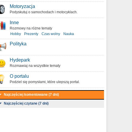
Motoryzacja
Podyskutuj o samochodach i motocyklach.
Inne
Rozmowy na różne tematy
Hobby
Prezenty
Czas wolny
Nauka
Polityka
Hydepark
Rozmawiaj na wszystkie tematy
O portalu
Podziel się pomysłami, które ulepszą portal.
Najczęściej komentowane (7 dni)
Najczęściej czytane (7 dni)