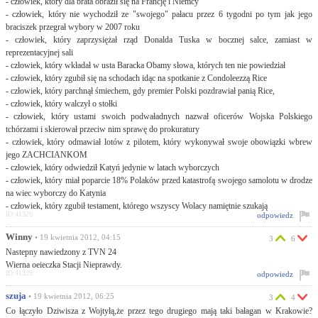
- człowiek, który dla brata obraził się na Francję i Niemcy
- człowiek, który nie wychodził ze "swojego" pałacu przez 6 tygodni po tym jak jego
braciszek przegrał wybory w 2007 roku
- człowiek, który zaprzysiężał rząd Donalda Tuska w bocznej salce, zamiast w
reprezentacyjnej sali
- człowiek, który wkładał w usta Baracka Obamy słowa, których ten nie powiedział
- człowiek, który zgubił się na schodach idąc na spotkanie z Condoleezzą Rice
- człowiek, który parchnął śmiechem, gdy premier Polski pozdrawiał panią Rice,
- człowiek, który walczył o stołki
- człowiek, który ustami swoich podwaładnych nazwał oficerów Wojska Polskiego
tchórzami i skierował przeciw nim sprawę do prokuratury
- człowiek, który odmawiał lotów z pilotem, który wykonywał swoje obowiązki wbrew
jego ZACHCIANKOM
- człowiek, który odwiedził Katyń jedynie w latach wyborczych
- człowiek, który miał poparcie 18% Polaków przed katastrofą swojego samolotu w drodze
na wiec wyborczy do Katynia
- człowiek, który zgubił testament, którego wszyscy Wolacy namiętnie szukają
ID:41326
odpowiedz
Winny
• 19 kwietnia 2012, 04:15
3
6
Nastepny nawiedzony z TVN 24
Wierna oeieczka Stacji Nieprawdy.
ID:41329
odpowiedz
szuja
• 19 kwietnia 2012, 06:25
3
4
Co łączyło Dziwisza z Wojtyłą,że przez tego drugiego mają taki bałagan w Krakowie?