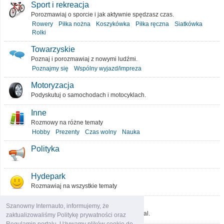
Sport i rekreacja
Porozmawiaj o sporcie i jak aktywnie spędzasz czas.
Rowery
Piłka nożna
Koszykówka
Piłka ręczna
Siatkówka
Rolki
Towarzyskie
Poznaj i porozmawiaj z nowymi ludźmi.
Poznajmy się
Wspólny wyjazd/impreza
Motoryzacja
Podyskutuj o samochodach i motocyklach.
Inne
Rozmowy na różne tematy
Hobby
Prezenty
Czas wolny
Nauka
Polityka
Hydepark
Rozmawiaj na wszystkie tematy
O portalu
Szanowny Internauto, informujemy, że
Podziel się pomysłami, które ulepszą portal.
zaktualizowaliśmy Politykę prywatności oraz
Regulamin portalu. Używamy plików cookie do