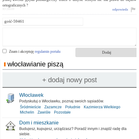
ortograficznych ?
ID:28510
odpowiedz
Znam i akceptuję
regulamin portalu
włocławianie piszą
Włocławek
Podyskutuj o Włocławku, poznaj swoich sąsiadów.
Śródmieście
Zazamcze
Południe
Kazimierza Wielkiego
Michelin
Zawiśle
Pozostałe
Dom i mieszkanie
Budujesz, kupujesz, urządzasz? Poradź innym i znajdź radę dla
siebie.