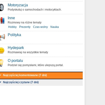
Motoryzacja
Podyskutuj o samochodach i motocyklach.
Inne
Rozmowy na różne tematy
Hobby
Prezenty
Czas wolny
Nauka
Polityka
Hydepark
Rozmawiaj na wszystkie tematy
O portalu
Podziel się pomysłami, które ulepszą portal.
Najczęściej komentowane (7 dni)
Najczęściej czytane (7 dni)