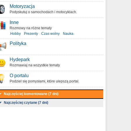
Motoryzacja
Podyskutuj o samochodach i motocyklach.
Inne
Rozmowy na różne tematy
Hobby
Prezenty
Czas wolny
Nauka
Polityka
Hydepark
Rozmawiaj na wszystkie tematy
O portalu
Podziel się pomysłami, które ulepszą portal.
Najczęściej komentowane (7 dni)
Najczęściej czytane (7 dni)