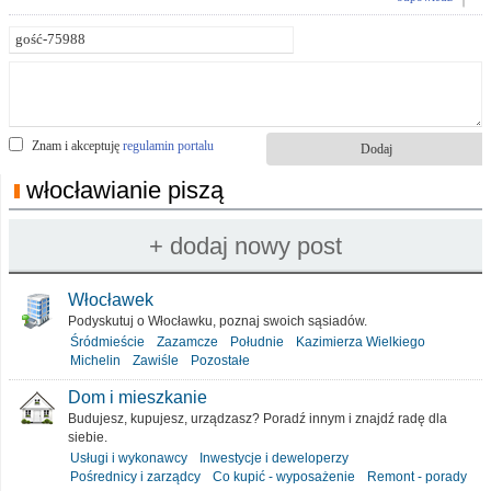
Znam i akceptuję
regulamin portalu
włocławianie piszą
Włocławek
Podyskutuj o Włocławku, poznaj swoich sąsiadów.
Śródmieście
Zazamcze
Południe
Kazimierza Wielkiego
Michelin
Zawiśle
Pozostałe
Dom i mieszkanie
Budujesz, kupujesz, urządzasz? Poradź innym i znajdź radę dla
siebie.
Usługi i wykonawcy
Inwestycje i deweloperzy
Pośrednicy i zarządcy
Co kupić - wyposażenie
Remont - porady