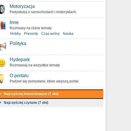
Motoryzacja
Podyskutuj o samochodach i motocyklach.
Inne
Rozmowy na różne tematy
Hobby
Prezenty
Czas wolny
Nauka
Polityka
Hydepark
Rozmawiaj na wszystkie tematy
O portalu
Podziel się pomysłami, które ulepszą portal.
Najczęściej komentowane (7 dni)
Najczęściej czytane (7 dni)