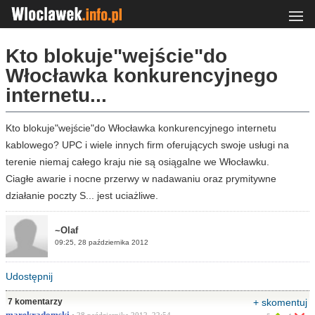
Kto blokuje"wejście"do
Włocławka konkurencyjnego
internetu...
Kto blokuje"wejście"do Włocławka konkurencyjnego internetu
kablowego? UPC i wiele innych firm oferujących swoje usługi na
terenie niemaj całego kraju nie są osiągalne we Włocławku.
Ciagłe awarie i nocne przerwy w nadawaniu oraz prymitywne
działanie poczty S... jest uciażliwe.
~Olaf
09:25, 28 października 2012
Udostępnij
7 komentarzy
+ skomentuj