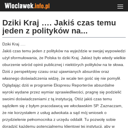
Dziki Kraj …. Jakiś czas temu
jeden z polityków na...
Dziki Kraj ….
Jakiś czas temu jeden z polityków na wyjeździe w swojej wypowiedzi
użył sformułowania, że Polska to dziki Kraj. Jakież było wtedy wielkie
oburzenie wśród opinii publicznej i niektórych polityków na te słowa.
Dziś z perspektywy czasu oraz ujawnianych absurdów oraz
własnego doświadczenia widzę, że wcale ten gość się nie pomylił.
Oglądając dziś w programie Ekspresu Reporterów absurdalne
wyroki wydane przez wymiar sprawiedliwości, pragnę się podzielić
swoimi doświadczeniami z tą instytucją. Otóż jakiś czas temu
sądziłem się z byłym pracodawcą we włocławskim SP. Zaznaczam,
że nie korzystałem z usług adwokata a sąd mój wniosek o
przydzielenie pełnomocnika z urzędu oddalił. Tu pozwolę sobie
doradzić każdemu potencjalnemu klientowi tej instytucji, aby w