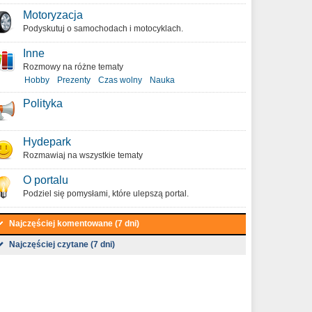
Motoryzacja
Podyskutuj o samochodach i motocyklach.
Inne
Rozmowy na różne tematy
Hobby
Prezenty
Czas wolny
Nauka
Polityka
Hydepark
Rozmawiaj na wszystkie tematy
O portalu
Podziel się pomysłami, które ulepszą portal.
Najczęściej komentowane (7 dni)
Najczęściej czytane (7 dni)