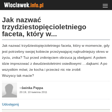
Jak nazwać
trzydziestopięcioletniego
faceta, który w...
Jak nazwać trzydziestopięcioletniego faceta, który w momencie, gdy
jest potrzebny swojej kobiecie przeżywającej najtrudniejszy okres w
życiu, znika? Tuz przed zniknięciem obrzuca ją obelgami. A potem
idzie imprezować z dwudziestoletnimi osiedlowymi ....dajkami. A po
wszystkim mówi, że kocha i przecież nic nie zrobił.
Wszyscy tak macie?
~świnka Peppa
20:19, 10 kwietnia 2011
Udostępnij