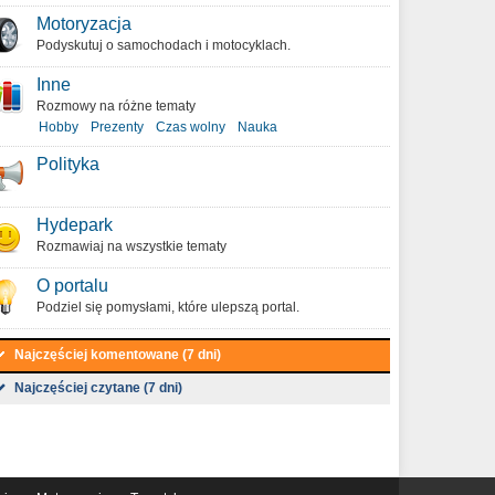
Motoryzacja
Podyskutuj o samochodach i motocyklach.
Inne
Rozmowy na różne tematy
Hobby
Prezenty
Czas wolny
Nauka
Polityka
Hydepark
Rozmawiaj na wszystkie tematy
O portalu
Podziel się pomysłami, które ulepszą portal.
Najczęściej komentowane (7 dni)
Najczęściej czytane (7 dni)