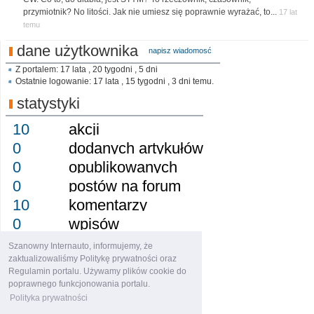
przymiotnik? No litości. Jak nie umiesz się poprawnie wyrażać, to...
17 lat
temu
dane użytkownika
napisz wiadomosć
Z portalem: 17 lata , 20 tygodni , 5 dni
Ostatnie logowanie: 17 lata , 15 tygodni , 3 dni temu.
statystyki
10
akcji
0
dodanych artykułów
0
opublikowanych
0
postów na forum
10
komentarzy
0
wpisów
0
obserwujący
Szanowny Internauto, informujemy, że
0
obserwowany
zaktualizowaliśmy Politykę prywatności oraz
Regulamin portalu. Używamy plików cookie do
0
grup
poprawnego funkcjonowania portalu.
0
osiągnięcie
Polityka prywatności