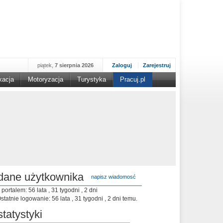
piątek,
7 sierpnia 2026
Zaloguj
Zarejestruj
kacja
Motoryzacja
Turystyka
Pracuj.pl
dane użytkownika
napisz wiadomosć
 portalem: 56 lata , 31 tygodni , 2 dni
statnie logowanie: 56 lata , 31 tygodni , 2 dni temu.
statystyki