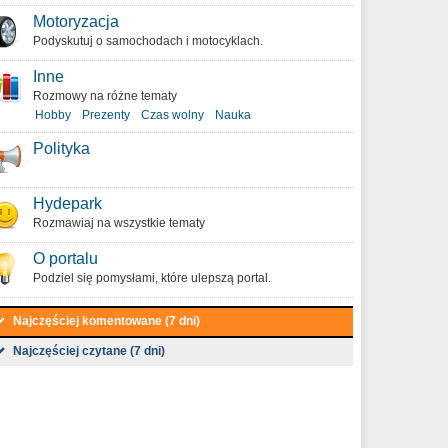
Motoryzacja
Podyskutuj o samochodach i motocyklach.
Inne
Rozmowy na różne tematy
Hobby
Prezenty
Czas wolny
Nauka
Polityka
Hydepark
Rozmawiaj na wszystkie tematy
O portalu
Podziel się pomysłami, które ulepszą portal.
Najczęściej komentowane (7 dni)
Najczęściej czytane (7 dni)