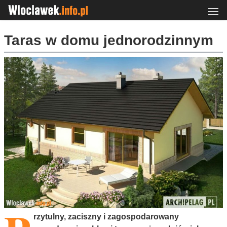
Taras w domu jednorodzinnym
rzytulny, zaciszny i zagospodarowany