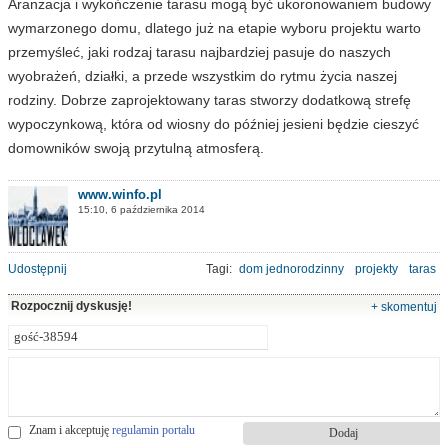
Aranżacja i wykończenie tarasu mogą być ukoronowaniem budowy
wymarzonego domu, dlatego już na etapie wyboru projektu warto
przemyśleć, jaki rodzaj tarasu najbardziej pasuje do naszych
wyobrażeń, działki, a przede wszystkim do rytmu życia naszej
rodziny. Dobrze zaprojektowany taras stworzy dodatkową strefę
wypoczynkową, która od wiosny do później jesieni będzie cieszyć
domowników swoją przytulną atmosferą.
www.winfo.pl
15:10, 6 października 2014
Udostępnij
Tagi:
dom jednorodzinny
projekty
taras
Rozpocznij dyskusję!
+ skomentuj
Znam i akceptuję
regulamin portalu