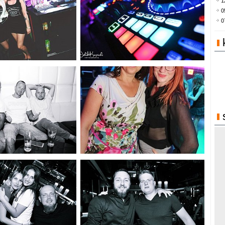
1
0
0