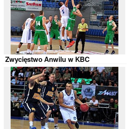
Zwycięstwo
Anwilu w KBC