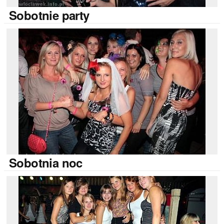
Sobotnie
party
Sobotnia
noc