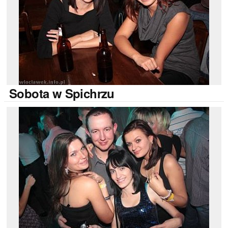
Sobota
w Spichrzu