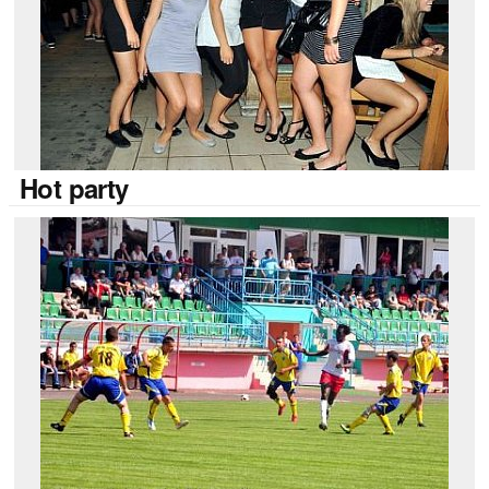
Hot
party