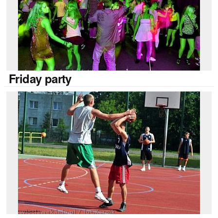
Friday
party