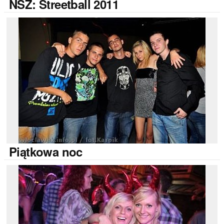
NSZ:
Streetball 2011
Piątkowa
noc