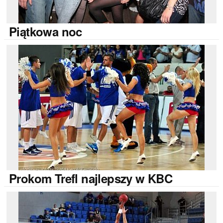
Piątkowa
noc
Prokom
Trefl najlepszy w KBC