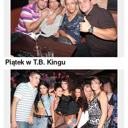
Piątek
w T.B. Kingu