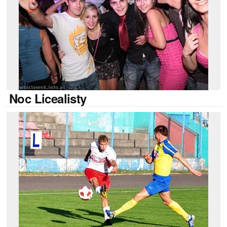
Noc
Licealisty