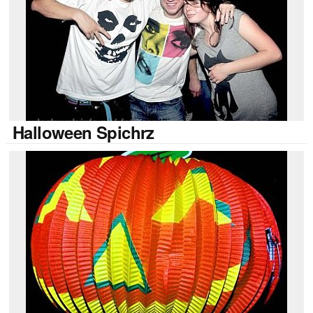
Halloween
Spichrz