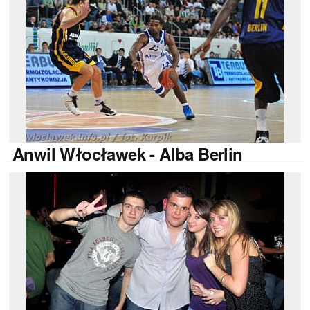
Anwil
Włocławek - Alba Berlin