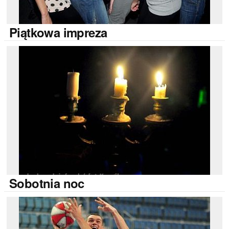
Piątkowa
impreza
Sobotnia
noc