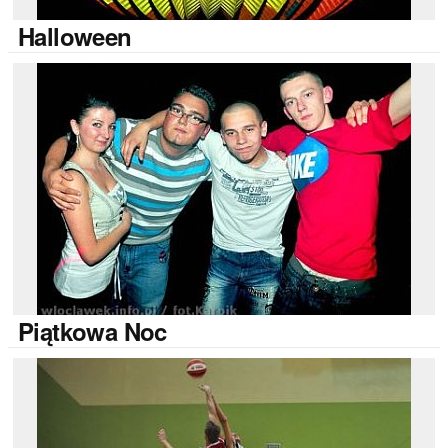
Halloween
Piątkowa
Noc