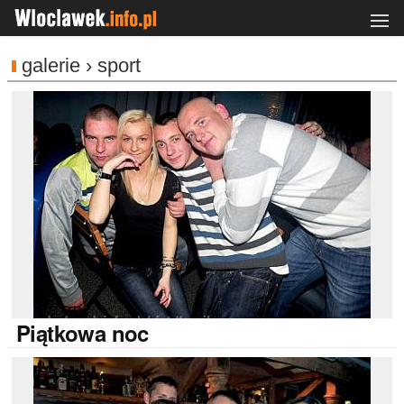
galerie › sport
Piątkowa
noc