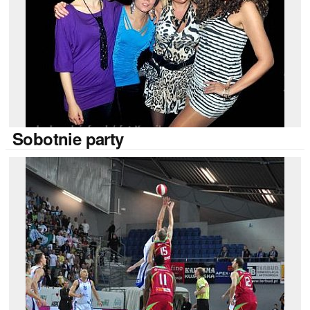
Sobotnie
party