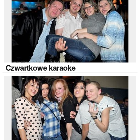
Czwartkowe
karaoke