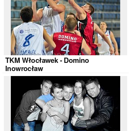
TKM
Włocławek - Domino
Inowrocław