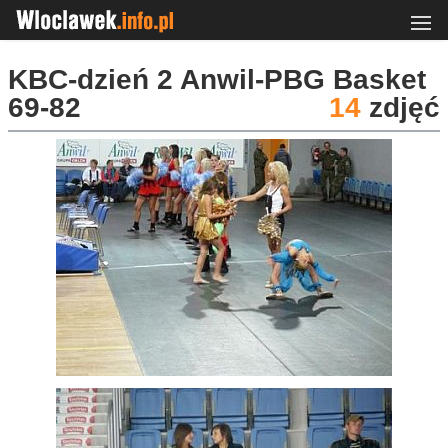
KBC-dzień 2 Anwil-PBG Basket
69-82
14
zdjęć