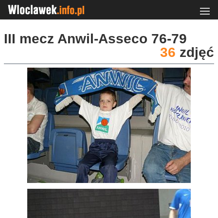
III mecz Anwil-Asseco 76-79
36
zdjęć