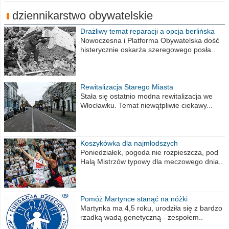
dziennikarstwo obywatelskie
Drażliwy temat reparacji a opcja berlińska
Nowoczesna i Platforma Obywatelska dość
histerycznie oskarża szeregowego posła..
Rewitalizacja Starego Miasta
Stała się ostatnio modna rewitalizacja we
Włocławku. Temat niewątpliwie ciekawy...
Koszykówka dla najmłodszych
Poniedziałek, pogoda nie rozpieszcza, pod
Halą Mistrzów typowy dla meczowego dnia..
Pomóż Martynce stanąć na nóżki
Martynka ma 4,5 roku, urodziła się z bardzo
rzadką wadą genetyczną - zespołem..