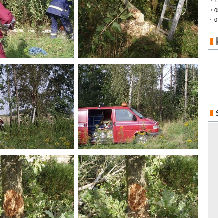
1
0
0