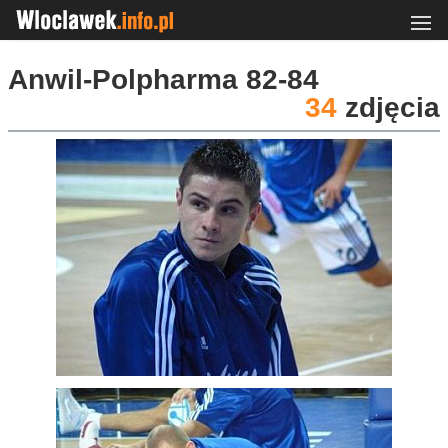
Anwil-Polpharma 82-84
34
zdjęcia