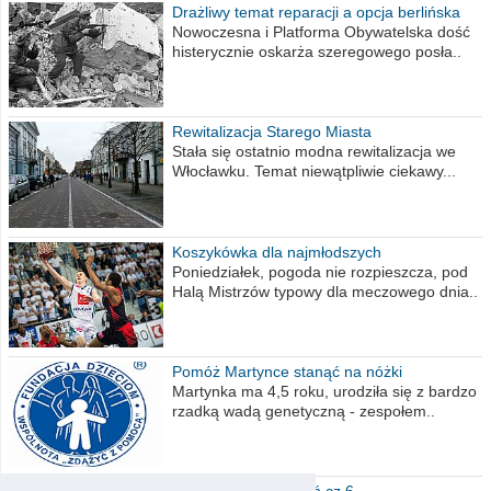
Drażliwy temat reparacji a opcja berlińska
Nowoczesna i Platforma Obywatelska dość
histerycznie oskarża szeregowego posła..
Rewitalizacja Starego Miasta
Stała się ostatnio modna rewitalizacja we
Włocławku. Temat niewątpliwie ciekawy...
Koszykówka dla najmłodszych
Poniedziałek, pogoda nie rozpieszcza, pod
Halą Mistrzów typowy dla meczowego dnia..
Pomóż Martynce stanąć na nóżki
Martynka ma 4,5 roku, urodziła się z bardzo
rzadką wadą genetyczną - zespołem..
Polska moich marzeń cz.6