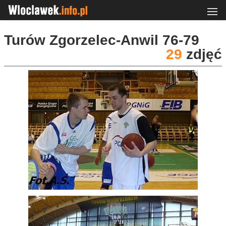
Turów Zgorzelec-Anwil 76-79
29
zdjęć