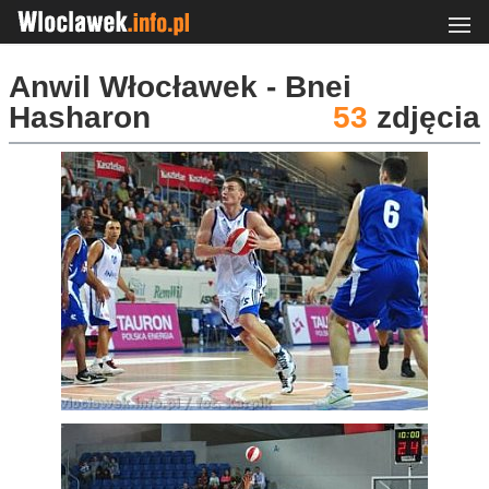
Anwil Włocławek - Bnei
Hasharon
53
zdjęcia