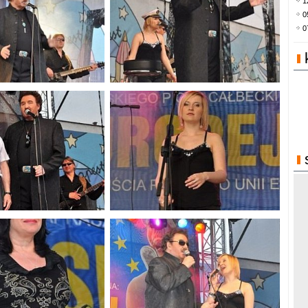
1
0
0