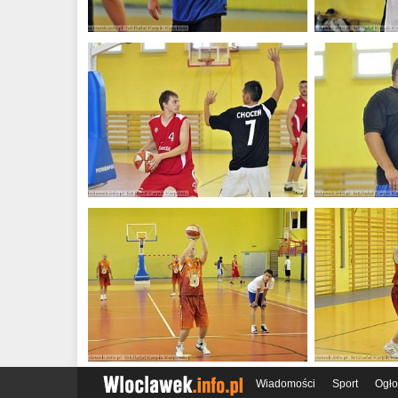
Wiadomości
Sport
Ogło