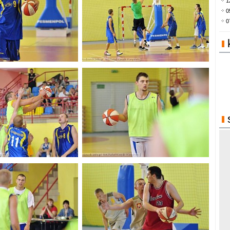
1
0
0