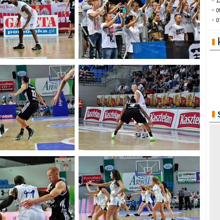
1
0
0