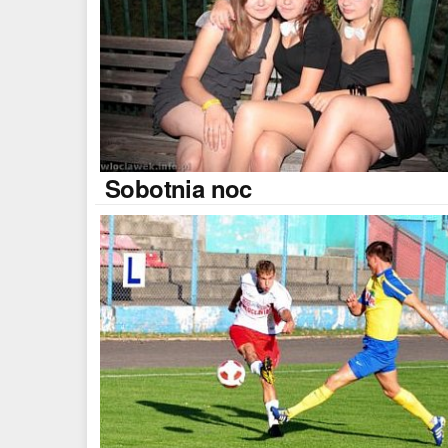
Sobotnia
noc