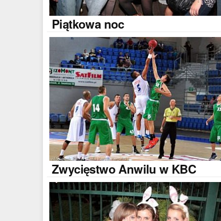
Piątkowa
noc
Zwycięstwo
Anwilu w KBC