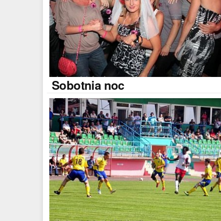
Sobotnia
noc