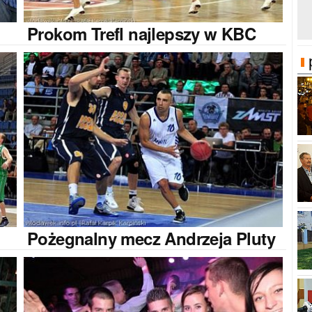
Prokom
Trefl najlepszy w KBC
Pożegnalny
mecz Andrzeja Pluty