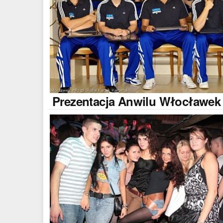
Prezentacja
Anwilu Włocławek