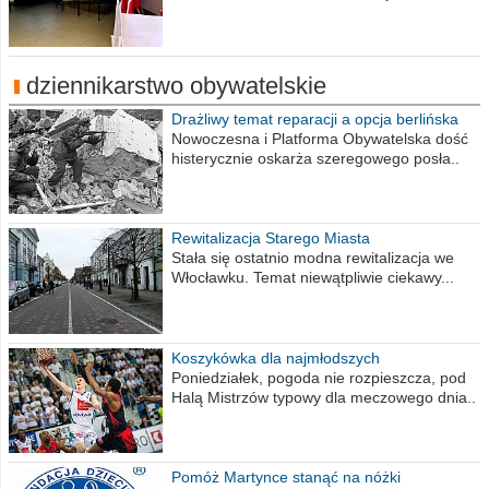
dziennikarstwo obywatelskie
Drażliwy temat reparacji a opcja berlińska
Nowoczesna i Platforma Obywatelska dość
histerycznie oskarża szeregowego posła..
Rewitalizacja Starego Miasta
Stała się ostatnio modna rewitalizacja we
Włocławku. Temat niewątpliwie ciekawy...
Koszykówka dla najmłodszych
Poniedziałek, pogoda nie rozpieszcza, pod
Halą Mistrzów typowy dla meczowego dnia..
Pomóż Martynce stanąć na nóżki