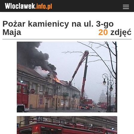
Pożar kamienicy na ul. 3-go
Maja
20
zdjęć