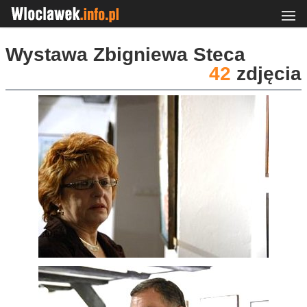
Wystawa Zbigniewa Steca
42
zdjęcia