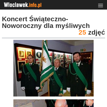
Koncert Świąteczno-
Noworoczny dla myśliwych
25
zdjęć