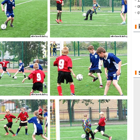
1
0
0