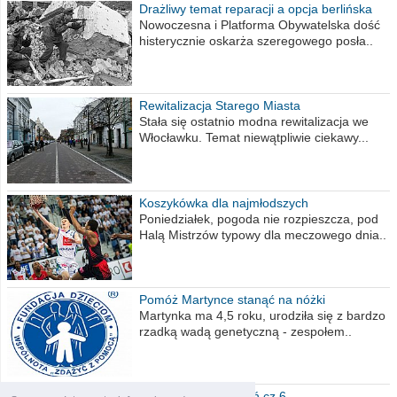
Drażliwy temat reparacji a opcja berlińska
Nowoczesna i Platforma Obywatelska dość
histerycznie oskarża szeregowego posła..
Rewitalizacja Starego Miasta
Stała się ostatnio modna rewitalizacja we
Włocławku. Temat niewątpliwie ciekawy...
Koszykówka dla najmłodszych
Poniedziałek, pogoda nie rozpieszcza, pod
Halą Mistrzów typowy dla meczowego dnia..
Pomóż Martynce stanąć na nóżki
Martynka ma 4,5 roku, urodziła się z bardzo
rzadką wadą genetyczną - zespołem..
Polska moich marzeń cz.6