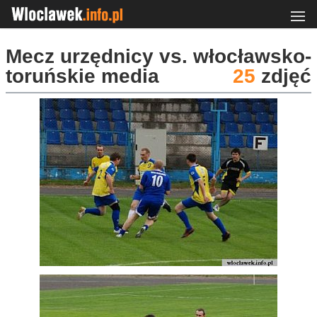
Mecz urzędnicy vs. włocławsko-
toruńskie media
25
zdjęć