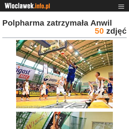
Polpharma zatrzymała Anwil
50
zdjęć