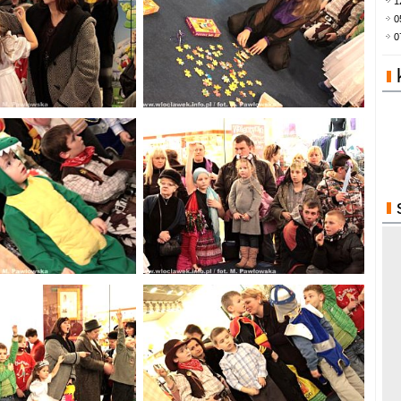
1
0
0